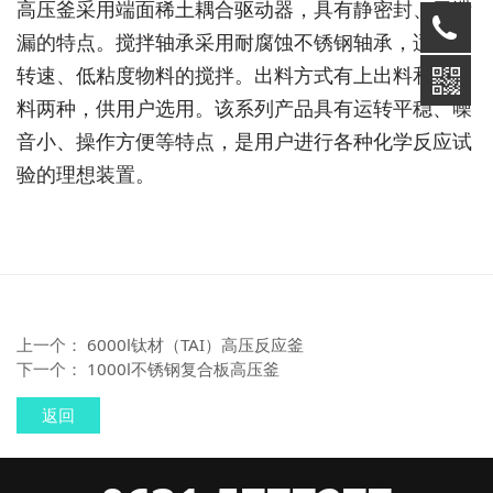
高压釜采用端面稀土耦合驱动器，具有静密封、无泄
漏的特点。搅拌轴承采用耐腐蚀不锈钢轴承，适合高
转速、低粘度物料的搅拌。出料方式有上出料和下出
料两种，供用户选用。该系列产品具有运转平稳、噪
音小、操作方便等特点，是用户进行各种化学反应试
验的理想装置。
上一个：
6000l钛材（TAI）高压反应釜
下一个：
1000l不锈钢复合板高压釜
返回