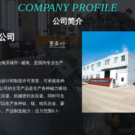
COMPANY PROFILE
公司简介
公司
更多>>
滨城市--威海。是国内专业生产
器的设计和制造许可资质，可承接各种
。公司的主导产品是生产各种磁力驱动
反应釜、机械密封反应釜。同时可生
可以生产各种钛、镍、哈氏合金、蒙
产品制造能力：压力范围0.1-