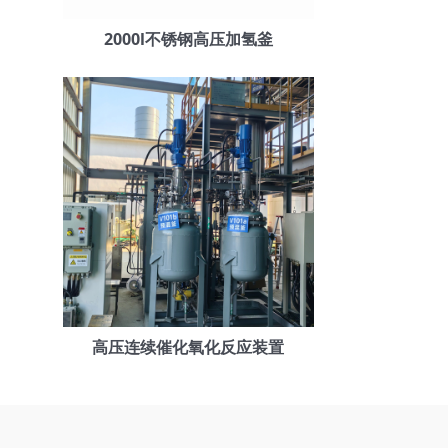
2000l不锈钢高压加氢釜
高压连续催化氧化反应装置