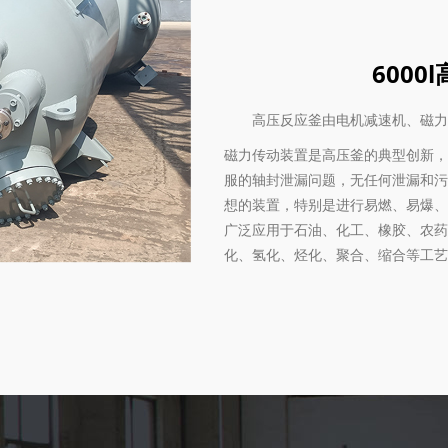
600
高压反应釜由电机减速机、磁力传
磁力传动装置是高压釜的典型创新，
服的轴封泄漏问题，无任何泄漏和污
想的装置，特别是进行易燃、易爆、
广泛应用于石油、化工、橡胶、农药
化、氢化、烃化、聚合、缩合等工艺