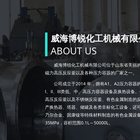
威海博锐化工机械有限
ABOUT US
威海博锐化工机械有限公司位于山东省美丽的海
磁力高压反应釜以及各种压力容器的厂家之一。
公司成立于2014 年，拥有A1、A2压力容
Ⅰ、Ⅱ、Ⅲ类低、中、高压力容器设备及换热设备
高压反应釜以及不锈钢反应釜、有色金属制造的
产换热器、塔器、储罐及各类非标化工设备，还
乃尔合金、因康镍等特殊材料制造的有色金属设备。
35MPa，容积范围0.1L～50000L。