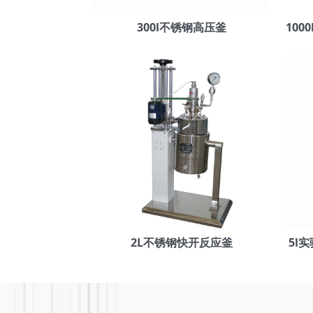
300l不锈钢高压釜
2L不锈钢快开反应釜
5l