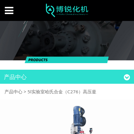
产品中心
产品中心
>
5l实验室哈氏合金（C276）高压釜