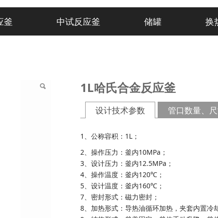
应釜
中试反应釜
储罐
换
1L哈氏合金反应釜
设计技术参数
管口数量、尺
1、公称容积：1L；
2、操作压力：釜内10MPa；
3、设计压力：釜内12.5MPa；
4、操作温度：釜内120℃；
5、设计温度：釜内160℃；
7、密封形式：磁力密封；
8、加热形式：导热油循环加热，夹套内置冷