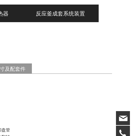
热器
反应釜成套系统装置
寸及配套件
却盘管