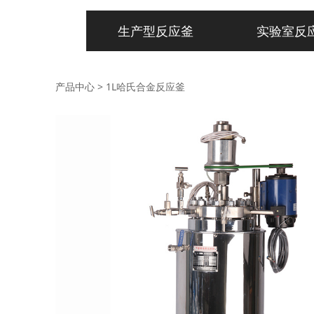
生产型反应釜
实验室反
产品中心
>
1L哈氏合金反应釜