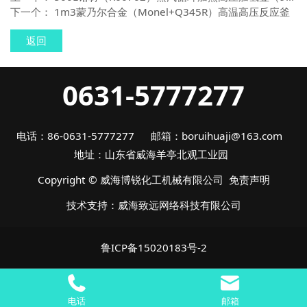
下一个：
1m3蒙乃尔合金（Monel+Q345R）高温高压反应釜
返回
0631-5777277
电话：86-0631-5777277 邮箱：boruihuaji@163.com
地址：山东省威海羊亭北观工业园
Copyright © 威海博锐化工机械有限公司
免责声明
技术支持：
威海致远网络科技有限公司
鲁ICP备15020183号-2
电话
邮箱