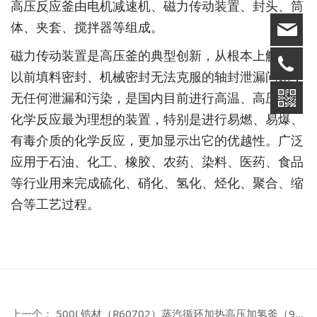
高压反应釜由电机减速机、磁力传动装置、封头、筒
体、夹套、搅拌器等组成。
磁力传动装置是高压釜的典型创新，从根本上解决了
以前填料密封、机械密封无法克服的轴封泄漏问题，
无任何泄漏和污染，是国内目前进行高温、高压下的
化学反应最为理想的装置，特别是进行易燃、易爆、
有毒介质的化学反应，更加显示出它的优越性。广泛
应用于石油、化工、橡胶、农药、染料、医药、食品
等行业用来完成硫化、硝化、氢化、烃化、聚合、缩
合等工艺过程。
上一个：
500L锆材（R60702）蒸汽循环加热高压加氢釜（9.9mpa）