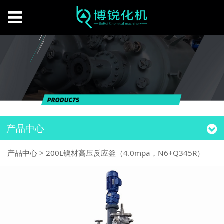
产品中心
产品中心
>
200L镍材高压反应釜（4.0mpa，N6+Q345R）